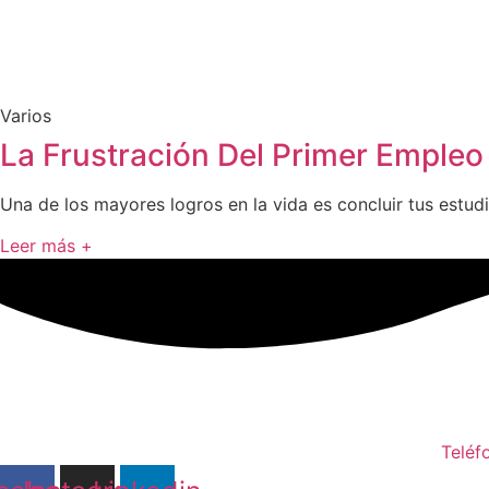
Ir
al
contenido
Varios
La Frustración Del Primer Empleo
Una de los mayores logros en la vida es concluir tus estudi
Leer más +
Teléf