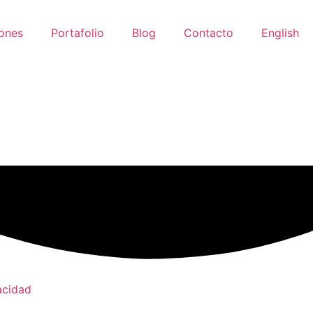
iones
Portafolio
Blog
Contacto
English
acidad