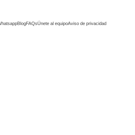
hatsapp
Blog
FAQs
Únete al equipo
Aviso de privacidad