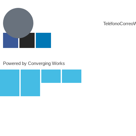
Teléfono
Correo
W
Powered by Converging Works