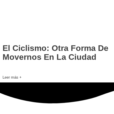
Varios
El Ciclismo: Otra Forma De
Movernos En La Ciudad
La alternativa del automóvil y el transporte público La razón puede s
Leer más +