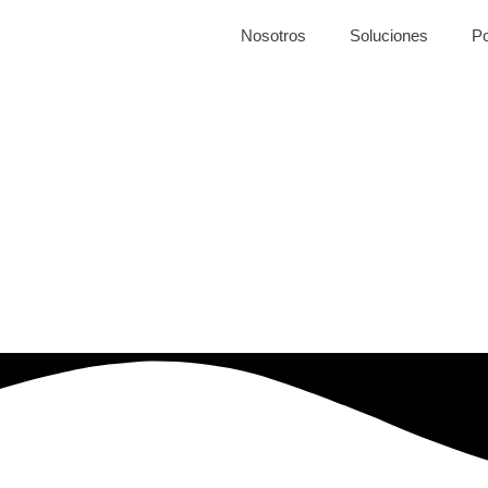
Nosotros
Soluciones
Po
er distintas al usar