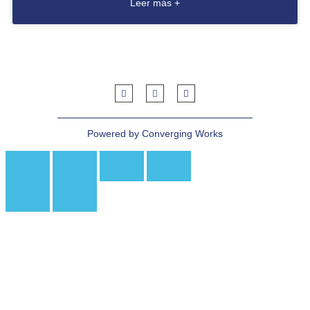
Leer más +
Powered by Converging Works