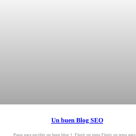
Un buen Blog SEO
Pasos para escribir un buen blog 1. Elegir un tema Elegir un tema para