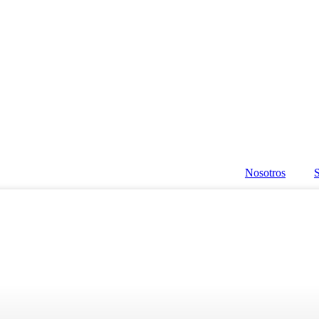
Nosotros
S