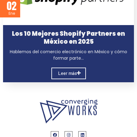
02
Ene
Los 10 Mejores Shopify Partners en
México en 2025
Hablemos del comercio electrónico en México y cómo
formar parte…
Leer más