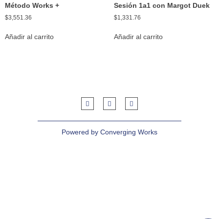
Método Works +
Sesión 1a1 con Margot Duek
$
3,551.36
$
1,331.76
Añadir al carrito
Añadir al carrito
Powered by Converging Works