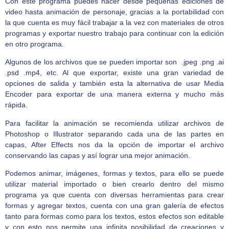
Con este programa puedes hacer desde pequeñas ediciones de
video hasta animación de personaje, gracias a la portabilidad con
la que cuenta es muy fácil trabajar a la vez con materiales de otros
programas y exportar nuestro trabajo para continuar con la edición
en otro programa.
Algunos de los archivos que se pueden importar son .jpeg .png .ai
.psd .mp4, etc. Al que exportar, existe una gran variedad de
opciones de salida y también esta la alternativa de usar Media
Encoder para exportar de una manera externa y mucho más
rápida.
Para facilitar la animación se recomienda utilizar archivos de
Photoshop o Illustrator separando cada una de las partes en
capas, After Effects nos da la opción de importar el archivo
conservando las capas y así lograr una mejor animación.
Podemos animar, imágenes, formas y textos, para ello se puede
utilizar material importado o bien crearlo dentro del mismo
programa ya que cuenta con diversas herramientas para crear
formas y agregar textos, cuenta con una gran galería de efectos
tanto para formas como para los textos, estos efectos son editable
y con esto nos permite una infinita posibilidad de creaciones y