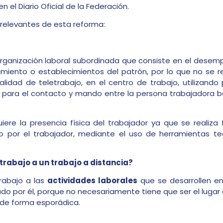
n el Diario Oficial de la Federación.
relevantes de esta reforma:
ganización laboral subordinada que consiste en el desem
imiento o establecimientos del patrón, por lo que no se r
lidad de teletrabajo, en el centro de trabajo, utilizando
, para el contacto y mando entre la persona trabajadora b
iere la presencia física del trabajador ya que se realiza
ado por el trabajador, mediante el uso de herramientas t
trabajo a un trabajo a distancia?
rabajo a las
actividades laborales
que se desarrollen e
cado por él, porque no necesariamente tiene que ser el lugar
a de forma esporádica.