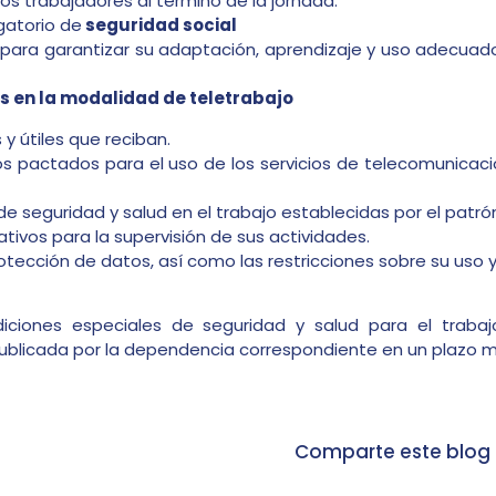
os trabajadores al término de la jornada.
igatorio de
seguridad social
 para garantizar su adaptación, aprendizaje y uso adecuad
s en la modalidad de teletrabajo
 y útiles que reciban.
os pactados para el uso de los servicios de telecomunicac
e seguridad y salud en el trabajo establecidas por el patró
ivos para la supervisión de sus actividades.
otección de datos, así como las restricciones sobre su uso
ciones especiales de seguridad y salud para el trabajo
publicada por la dependencia correspondiente en un plazo 
Comparte este blog