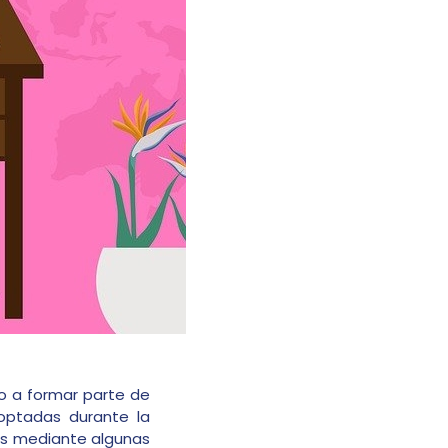
o a formar parte de
optadas durante la
es mediante algunas