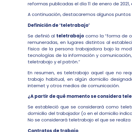
reformas publicadas el día 11 de enero de 2021, e
A continuación, destacaremos algunos puntos 
Definición de ‘teletrabajo’
Se definió al
teletrabajo
como la “forma de or
remuneradas, en lugares distintos al establec
física de la persona trabajadora bajo la moda
tecnologías de la información y comunicación
teletrabajo y el patrón.”
En resumen, es teletrabajo aquel que no requ
trabajo habitual, en algún domicilio design
internet y otros medios de comunicación.
¿A partir de qué momento se considera tele
Se estableció que se considerará como telet
domicilio del trabajador (o en el domicilio indi
No se considerará teletrabajo el que se realiz
Contratos de trabajo