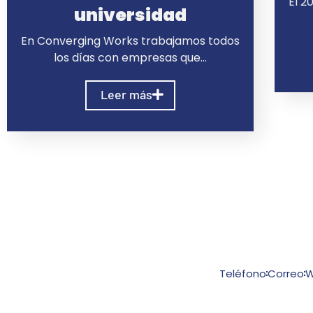
El 2
universidad
En Converging Works trabajamos todos
los días con empresas que…
Leer más
Teléfono
Correo
W