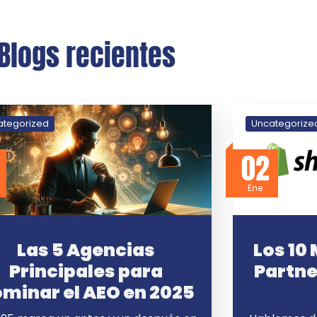
Blogs recientes
ategorized
Uncategorize
02
Ene
Las 5 Agencias
Los 10
Principales para
Partne
minar el AEO en 2025