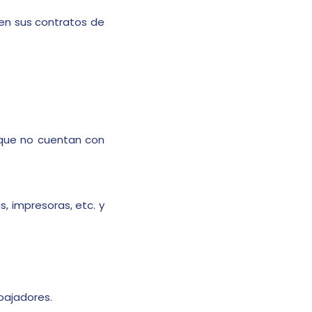
en sus contratos de
s que no cuentan con
, impresoras, etc. y
bajadores.