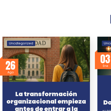
Uncategorized
Unc
03
26
Ene
Ago
La transformación
organizacional empieza
Do
antes de entrar a la