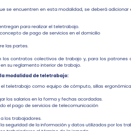
que se encuentren en esta modalidad, se deberá adicionar 
ntregan para realizar el teletrabajo.
concepto de pago de servicios en el domicilio
e las partes.
n los contratos colectivos de trabajo y, para los patrone
 en su reglamento interior de trabajo.
 la modalidad de teletrabajo:
 el teletrabajo como equipo de cómputo, sillas ergonómicas
gar los salarios en la forma y fechas acordadas.
endo el pago de servicios de telecomunicación
a los trabajadores.
 seguridad de la información y datos utilizados por los tra