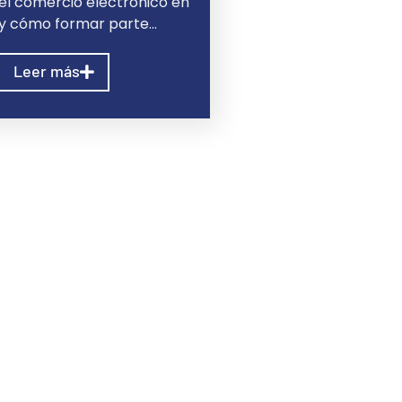
l comercio electrónico en
 y cómo formar parte…
Leer más