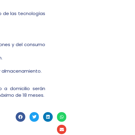
o de las tecnologías
iones y del consumo
n.
 y almacenamiento.
 a domicilio serán
máximo de 18 meses.