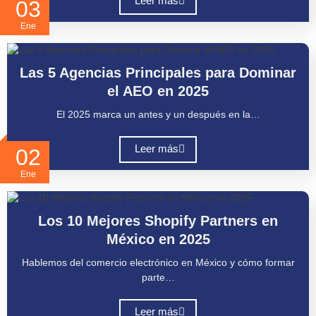
Leer más
03
Ene
Uncategorized
Las 5 Agencias Principales para Dominar
el AEO en 2025
El 2025 marca un antes y un después en la…
Leer más
02
Ene
Uncategorized
Los 10 Mejores Shopify Partners en
México en 2025
Hablemos del comercio electrónico en México y cómo formar
parte…
Leer más