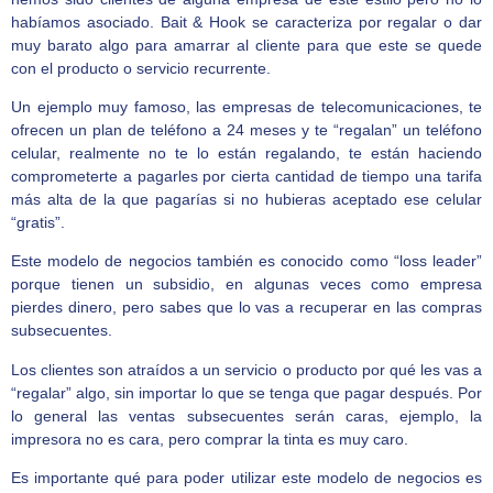
habíamos asociado. Bait & Hook se caracteriza por regalar o dar
muy barato algo para amarrar al cliente para que este se quede
con el producto o servicio recurrente.
Un ejemplo muy famoso, las empresas de telecomunicaciones, te
ofrecen un plan de teléfono a 24 meses y te “regalan” un teléfono
celular, realmente no te lo están regalando, te están haciendo
comprometerte a pagarles por cierta cantidad de tiempo una tarifa
más alta de la que pagarías si no hubieras aceptado ese celular
“gratis”.
Este modelo de negocios también es conocido como “loss leader”
porque tienen un subsidio, en algunas veces como empresa
pierdes dinero, pero sabes que lo vas a recuperar en las compras
subsecuentes.
Los clientes son atraídos a un servicio o producto por qué les vas a
“regalar” algo, sin importar lo que se tenga que pagar después. Por
lo general las ventas subsecuentes serán caras, ejemplo, la
impresora no es cara, pero comprar la tinta es muy caro.
Es importante qué para poder utilizar este modelo de negocios es